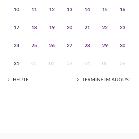
10
11
12
13
14
15
16
17
18
19
20
21
22
23
24
25
26
27
28
29
30
31
01
02
03
04
05
06
HEUTE
TERMINE IM AUGUST