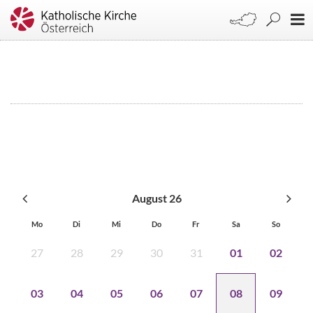
August 26
Mo
Di
Mi
Do
Fr
Sa
So
27
28
29
30
31
01
02
03
04
05
06
07
08
09