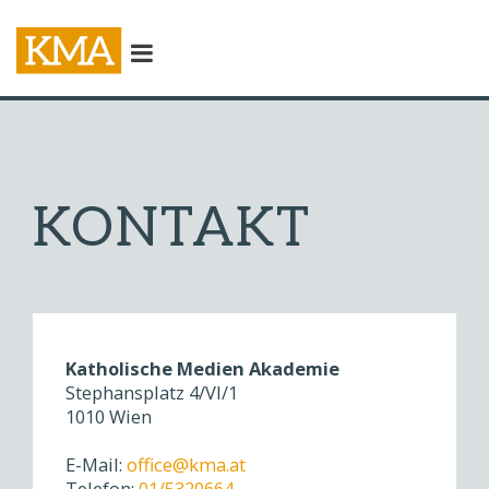
KONTAKT
Katholische Medien Akademie
Stephansplatz 4/VI/1
1010 Wien
E-Mail:
office@kma.at
Telefon:
01/5320664