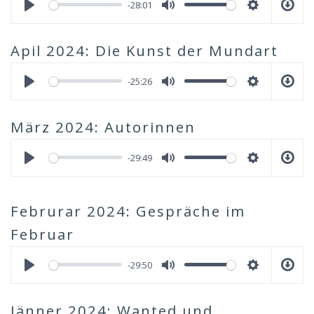
-28:01
Apil 2024: Die Kunst der Mundart
-25:26
März 2024: Autorinnen
-29:49
Februrar 2024: Gespräche im
Februar
-29:50
Jänner 2024: Wanted und