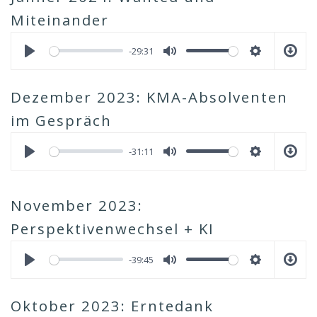
Miteinander
-29:31
Dezember 2023: KMA-Absolventen
im Gespräch
-31:11
November 2023:
Perspektivenwechsel + KI
-39:45
Oktober 2023: Erntedank