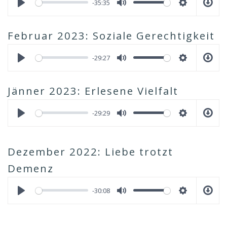
-35:35
Februar 2023: Soziale Gerechtigkeit
-29:27
Jänner 2023: Erlesene Vielfalt
-29:29
Dezember 2022: Liebe trotzt
Demenz
-30:08