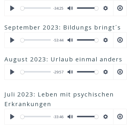
-34:25
September 2023: Bildungs bringt´s
-53:44
August 2023: Urlaub einmal anders
-29:57
Juli 2023: Leben mit psychischen
Erkrankungen
-33:46