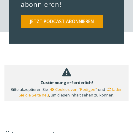
abonnieren!
JETZT PODCAST ABONNIEREN
Zustimmung erforderlich!
Bitte akzeptieren Sie
Cookies von "Podigee"
und
laden
Sie die Seite neu
, um diesen Inhalt sehen zu können.