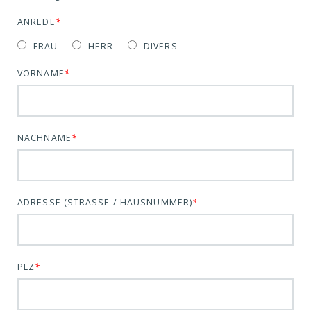
ANREDE
*
FRAU
HERR
DIVERS
VORNAME
*
NACHNAME
*
ADRESSE (STRASSE / HAUSNUMMER)
*
PLZ
*