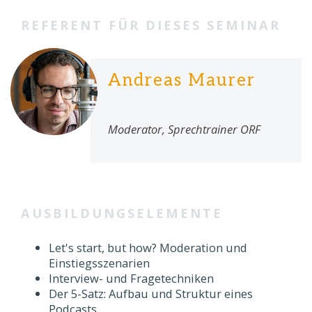
REFERENT FÜR DIESES SEMINAR
Andreas Maurer
Moderator, Sprechtrainer ORF
AUSBILDUNGSELEMENTE
Let's start, but how? Moderation und
Einstiegsszenarien
Interview- und Fragetechniken
Der 5-Satz: Aufbau und Struktur eines
Podcasts